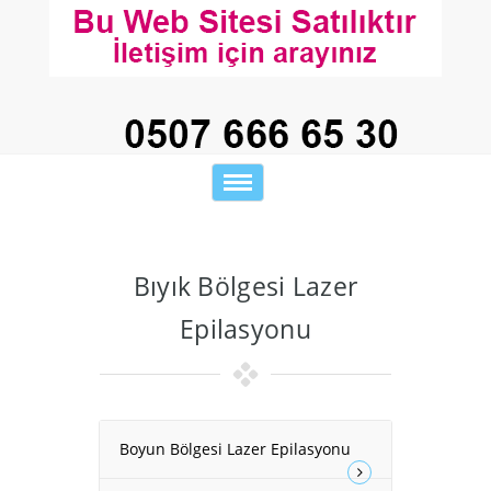
Toggle
navigation
Bıyık Bölgesi Lazer
Epilasyonu
Boyun Bölgesi Lazer Epilasyonu