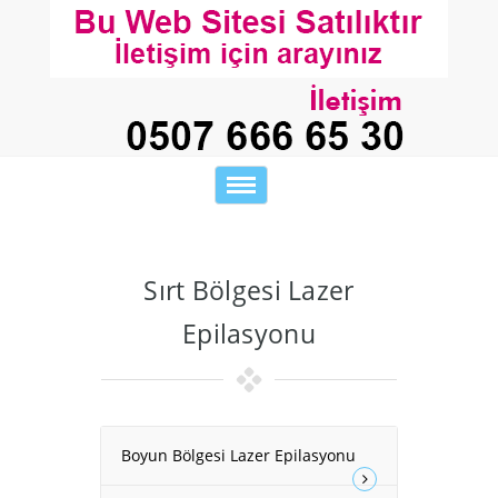
Toggle
navigation
Sırt Bölgesi Lazer
Epilasyonu
Boyun Bölgesi Lazer Epilasyonu